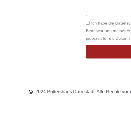
Ich habe die Datens
Beantwortung meiner Anf
jederzeit für die Zukunf
2024 Pottershaus Darmstadt. Alle Rechte vorb