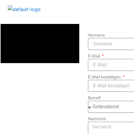
Vorname
E-Mail
E-Mail bestätigen
Betreff
Nachricht