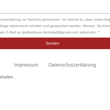
chutzerklärung zur Kenntnis genommen. Ich stimme zu, dass meine An
rage elektronisch erhoben und gespeichert werden. Hinweis: Sie könne
t per E-Mail an (pottershaus.darmstadt@gmail.com) widerrufen. *
Senden
Impressum
Datenschutzerklärung
ehalten.